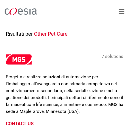
Salta
al
contenuto
principale
Risultati per
Other Pet Care
7 solutions
Progetta e realizza soluzioni di automazione per
l'imballaggio all'avanguardia con primaria competenza nel
confezionamento secondario, nella serializzazione e nella
gestione dei prodotti. I principali settori di riferimento sono il
farmaceutico e life science, alimentare e cosmetico. MGS ha
sede a Maple Grove, Minnesota (USA).
CONTACT US