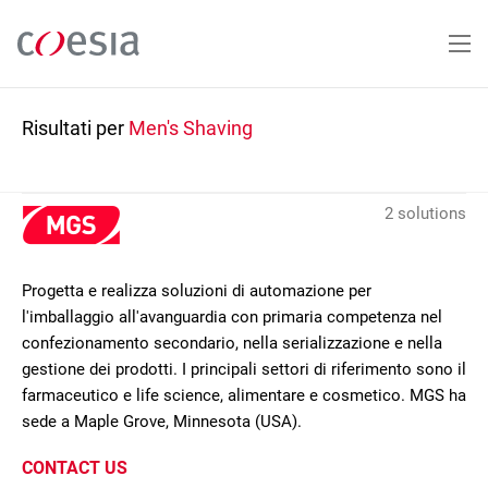
Salta
al
contenuto
principale
Risultati per
Men's Shaving
2 solutions
Progetta e realizza soluzioni di automazione per
l'imballaggio all'avanguardia con primaria competenza nel
confezionamento secondario, nella serializzazione e nella
gestione dei prodotti. I principali settori di riferimento sono il
farmaceutico e life science, alimentare e cosmetico. MGS ha
sede a Maple Grove, Minnesota (USA).
CONTACT US