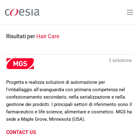
Salta
al
contenuto
principale
Risultati per
Hair Care
2 solutions
Progetta e realizza soluzioni di automazione per
l'imballaggio all'avanguardia con primaria competenza nel
confezionamento secondario, nella serializzazione e nella
gestione dei prodotti. I principali settori di riferimento sono il
farmaceutico e life science, alimentare e cosmetico. MGS ha
sede a Maple Grove, Minnesota (USA).
CONTACT US