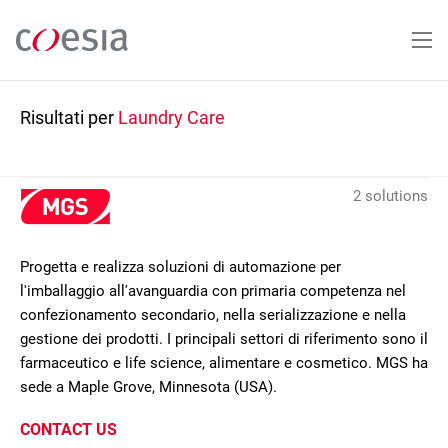
Salta
al
contenuto
principale
Risultati per
Laundry Care
2 solutions
Progetta e realizza soluzioni di automazione per
l'imballaggio all'avanguardia con primaria competenza nel
confezionamento secondario, nella serializzazione e nella
gestione dei prodotti. I principali settori di riferimento sono il
farmaceutico e life science, alimentare e cosmetico. MGS ha
sede a Maple Grove, Minnesota (USA).
CONTACT US