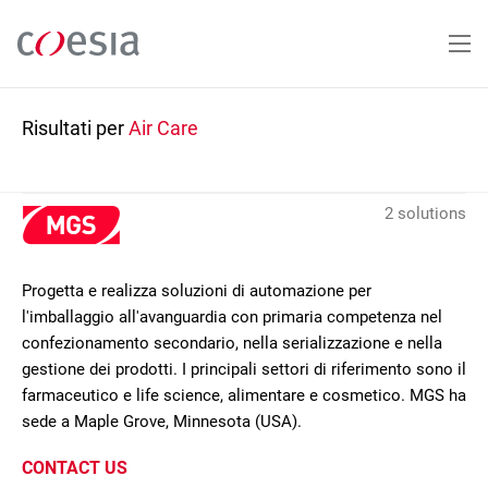
Salta
al
contenuto
principale
Risultati per
Air Care
2 solutions
Progetta e realizza soluzioni di automazione per
l'imballaggio all'avanguardia con primaria competenza nel
confezionamento secondario, nella serializzazione e nella
gestione dei prodotti. I principali settori di riferimento sono il
farmaceutico e life science, alimentare e cosmetico. MGS ha
sede a Maple Grove, Minnesota (USA).
CONTACT US