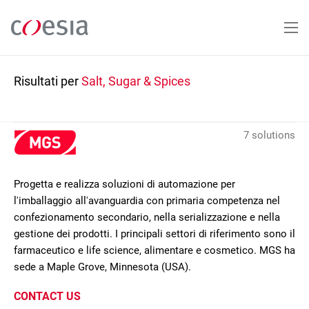
Salta
al
contenuto
principale
Risultati per
Salt, Sugar & Spices
7 solutions
Progetta e realizza soluzioni di automazione per
l'imballaggio all'avanguardia con primaria competenza nel
confezionamento secondario, nella serializzazione e nella
gestione dei prodotti. I principali settori di riferimento sono il
farmaceutico e life science, alimentare e cosmetico. MGS ha
sede a Maple Grove, Minnesota (USA).
CONTACT US