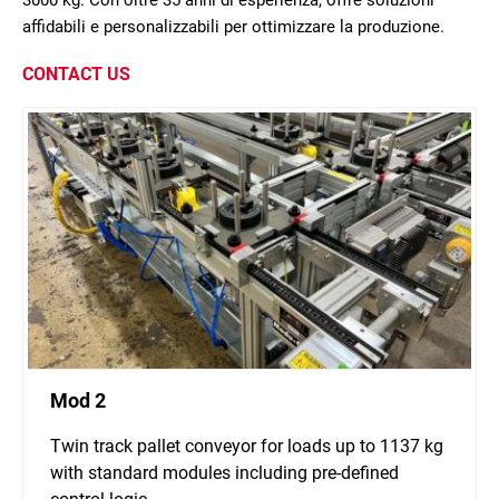
3000 kg. Con oltre 35 anni di esperienza, offre soluzioni
affidabili e personalizzabili per ottimizzare la produzione.
CONTACT US
Mod 2
Twin track pallet conveyor for loads up to 1137 kg
with standard modules including pre-defined