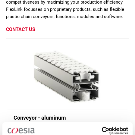
competitiveness by maximizing your production efficiency.
FlexLink focusses on proprietary products, such as flexible
plastic chain conveyors, functions, modules and software.
CONTACT US
Conveyor - aluminum
Standard plastic chain conveyor in aluminum