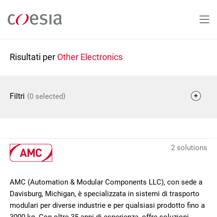
Salta
al
contenuto
principale
Risultati per
Other Electronics
(
)
Filtri
0 selected
2 solutions
AMC (Automation & Modular Components LLC), con sede a
Davisburg, Michigan, è specializzata in sistemi di trasporto
modulari per diverse industrie e per qualsiasi prodotto fino a