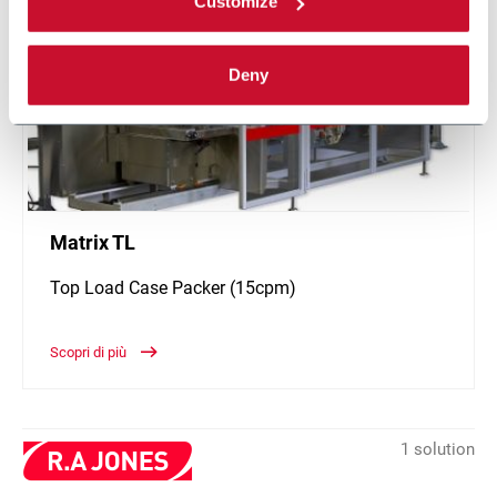
Customize
Deny
Matrix TL
Top Load Case Packer (15cpm)
Scopri di più
1 solution