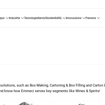
uppo
industrie
tecnologie
servizi
sostenibilità
innovazione
persone
 solutions, such as Box Making, Cartoning & Box Filling and Carton
 and know how Emmeci serves key segments like Wines & Spirits!