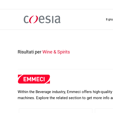
Salta
al
contenuto
principale
il gr
Risultati per
Wine & Spirits
Within the Beverage industry, Emmeci offers high-quality
machines. Explore the related section to get more info