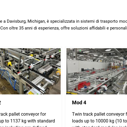
Davisburg, Michigan, è specializzata in sistemi di trasporto mod
Con oltre 35 anni di esperienza, offre soluzioni affidabili e personali
2
Mod 4
rack pallet conveyor for
Twin track pallet conveyor 
up to 1137 kg with standard
loads up to 10000 kg (10 t