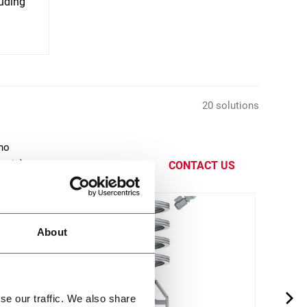
uding
20 solutions
ano
ezia).
CONTACT US
About
se our traffic. We also share