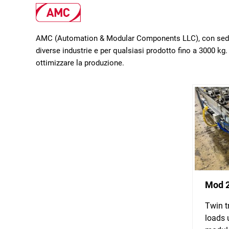
AMC (Automation & Modular Components LLC), con sede a 
diverse industrie e per qualsiasi prodotto fino a 3000 kg. 
ottimizzare la produzione.
Mod 
Twin t
loads 