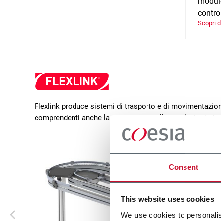
module
control
Scopri d
Flexlink produce sistemi di trasporto e di movimentazione
comprendenti anche la parte di controllo e soluzioni sta
Consent
This website uses cookies
We use cookies to personalis