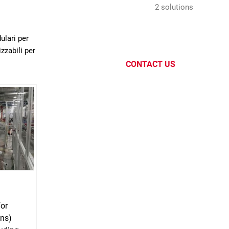
2 solutions
ulari per
zzabili per
CONTACT US
for
ons)