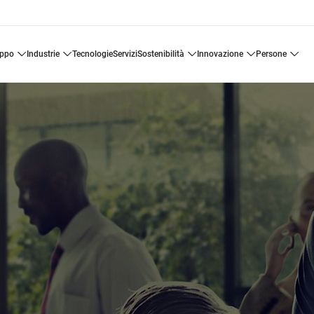
uppo
industrie
tecnologie
servizi
sostenibilità
innovazione
persone