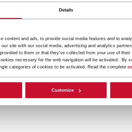
Details
e content and ads, to provide social media features and to analy
 our site with our social media, advertising and analytics partn
 provided to them or that they’ve collected from your use of their
cookies necessary for the web navigation will be activated. By s
ngle categories of cookies to be activated. Read the complete
co
Customize