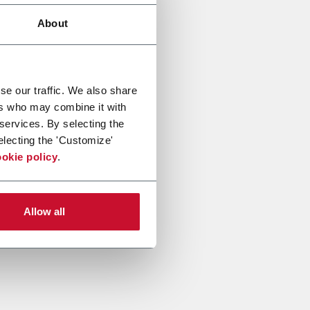
About
se our traffic. We also share
ers who may combine it with
 services. By selecting the
electing the 'Customize'
okie policy
.
Allow all