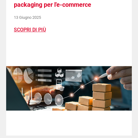
packaging per l'e-commerce
13 Giugno 2025
SCOPRI DI PIÙ