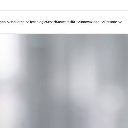
uppo
industrie
tecnologie
servizi
sostenibilità
innovazione
persone