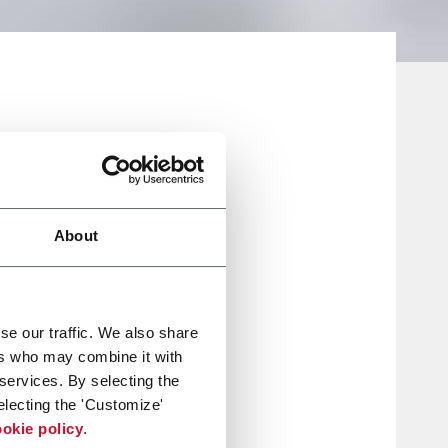
About
se our traffic. We also share
ers who may combine it with
ettore
 services. By selecting the
electing the 'Customize'
),
okie policy
.