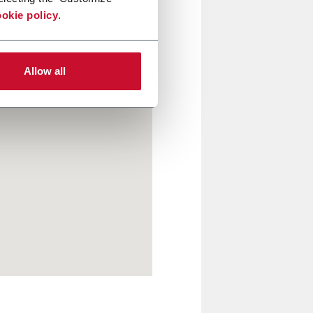
okie policy
.
Allow all