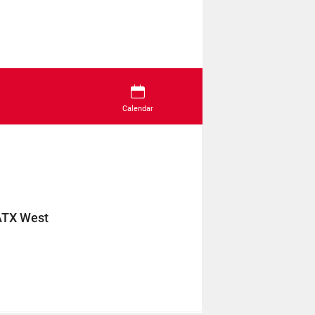
Calendar
ATX West