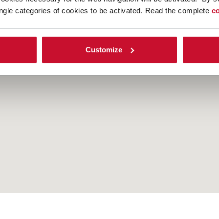
ca qui
ngle categories of cookies to be activated. Read the complete
co
Customize