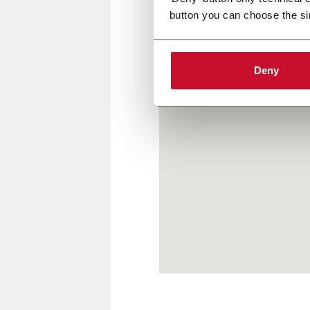
Per maggiori informazioni
clic
button you can choose the si
Deny