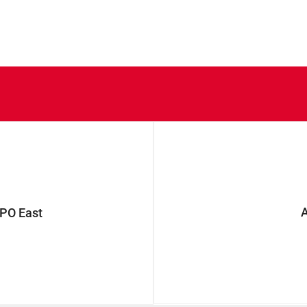
PO East