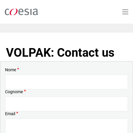
Salta
al
contenuto
principale
VOLPAK: Contact us
Nome
Cognome
Email