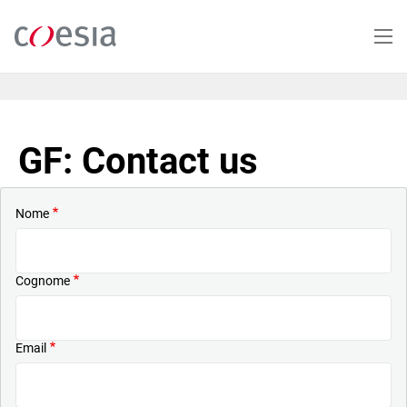
Salta
al
contenuto
principale
GF: Contact us
Nome
Cognome
Email