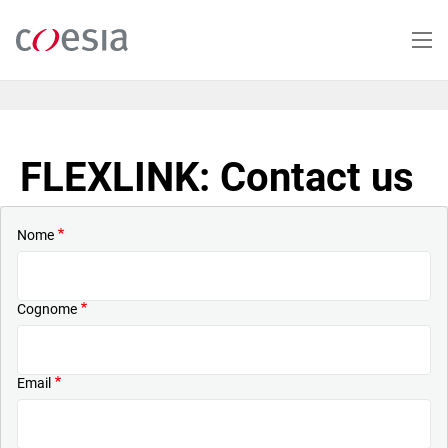
Salta
al
contenuto
principale
FLEXLINK: Contact us
Nome
Cognome
Email