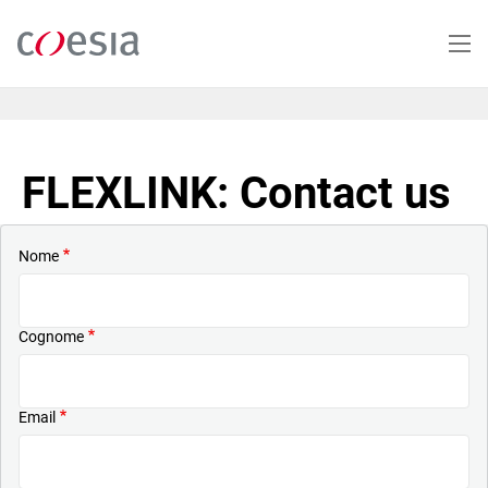
Salta
al
contenuto
principale
FLEXLINK: Contact us
Nome
Cognome
Email