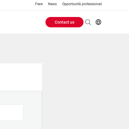
Fiere
News
Opportunità professionali
Contact us
Header
EN
IT
Buttons
menu