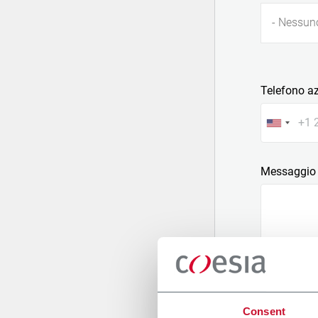
- Nessun
Telefono a
Messaggio
Allega un fi
Consent