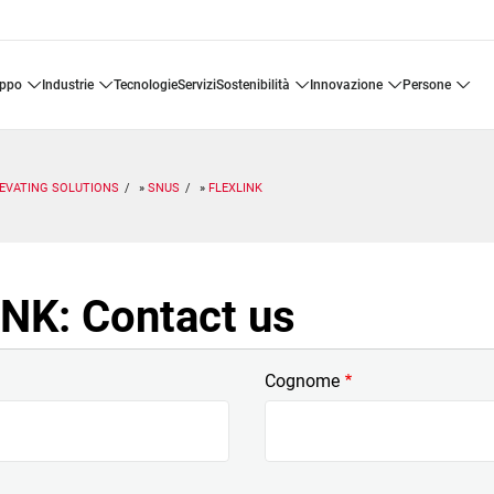
uppo
industrie
tecnologie
servizi
sostenibilità
innovazione
persone
EVATING SOLUTIONS
SNUS
FLEXLINK
NK: Contact us
Cognome