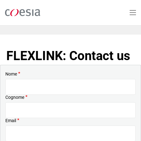
Salta
al
contenuto
principale
FLEXLINK: Contact us
Nome
Cognome
Email