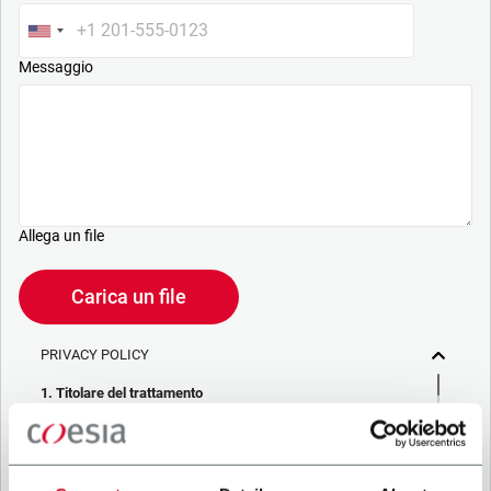
Messaggio
Allega un file
Carica un file
PRIVACY POLICY
1. Titolare del trattamento
La società che stai cercando di contattare (“Società”)
tramite questo form tratta i tuoi dati personali – in qualità di
titolare/contitolare del trattamento – per le finalità descritte
di seguito, in conformità alla
Privacy Policy
a cui puoi fare