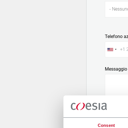
- Nessun
Telefono a
Messaggio
Allega un fi
Consent