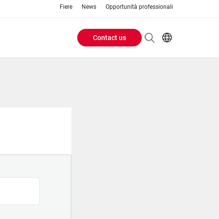
Fiere
News
Opportunità professionali
Contact us
Header
EN
IT
Buttons
menu