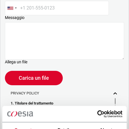
Messaggio
Allega un file
Carica un file
PRIVACY POLICY
1. Titolare del trattamento
La società che stai cercando di contattare (“Società”)
tramite questo form tratta i tuoi dati personali – in qualità di
titolare/contitolare del trattamento – per le finalità descritte
di seguito, in conformità alla
Privacy Policy
a cui puoi fare