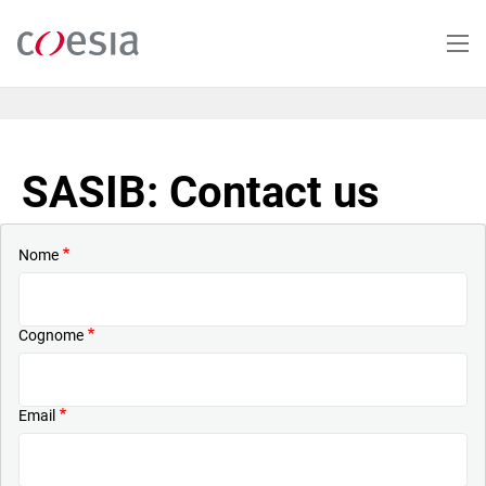
Salta
al
contenuto
principale
SASIB: Contact us
Nome
Cognome
Email