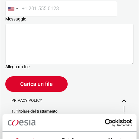
Messaggio
Allega un file
Carica un file
PRIVACY POLICY
1. Titolare del trattamento
La società che stai cercando di contattare (“Società”)
tramite questo form tratta i tuoi dati personali – in qualità di
titolare/contitolare del trattamento – per le finalità descritte
di seguito, in conformità alla
Privacy Policy
a cui puoi fare