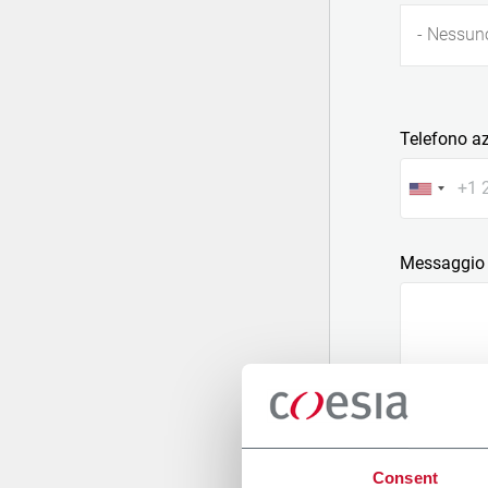
- Nessun
Telefono a
Messaggio
Allega un fi
Consent