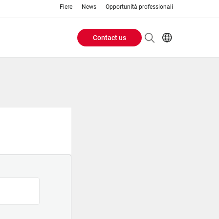
Fiere
News
Opportunità professionali
Contact us
Header
EN
IT
Buttons
menu