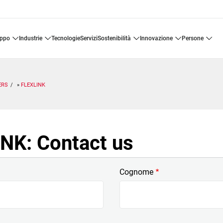
uppo
industrie
tecnologie
servizi
sostenibilità
innovazione
persone
ERS
FLEXLINK
NK: Contact us
Cognome