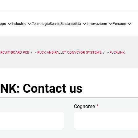
uppo
industrie
tecnologie
servizi
sostenibilità
innovazione
persone
IRCUIT BOARD PCB
PUCK AND PALLET CONVEYOR SYSTEMS
FLEXLINK
NK: Contact us
Cognome