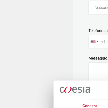
- Nessun
Telefono a
Messaggio
Allega un fi
Consent