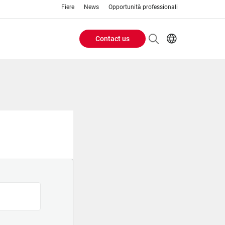
Fiere
News
Opportunità professionali
Contact us
Header
EN
IT
Buttons
menu