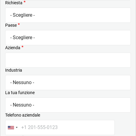
Richiesta
Paese
Azienda
Industria
La tua funzione
Telefono aziendale