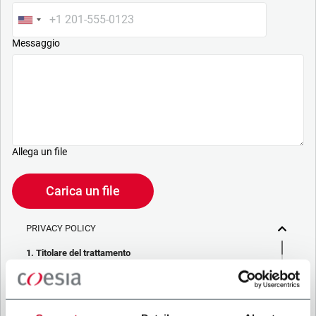
Messaggio
Allega un file
Carica un file
PRIVACY POLICY
1. Titolare del trattamento
La società che stai cercando di contattare (“Società”)
tramite questo form tratta i tuoi dati personali – in qualità di
titolare/contitolare del trattamento – per le finalità descritte
di seguito, in conformità alla
Privacy Policy
a cui puoi fare