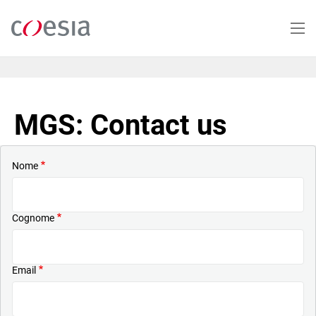
Salta
al
contenuto
principale
MGS: Contact us
Nome
Cognome
Email