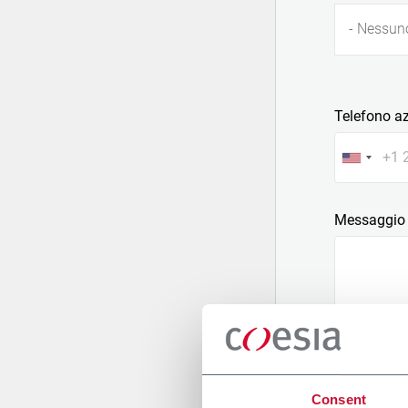
- Nessun
Telefono a
Messaggio
Allega un fi
Consent