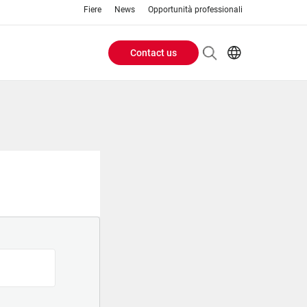
Fiere
News
Opportunità professionali
Contact us
Header
EN
IT
Buttons
menu