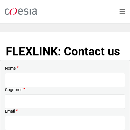
Salta
al
contenuto
principale
FLEXLINK: Contact us
Nome
Cognome
Email