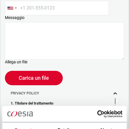
Messaggio
Allega un file
Carica un file
PRIVACY POLICY
1. Titolare del trattamento
La società che stai cercando di contattare (“Società”)
tramite questo form tratta i tuoi dati personali – in qualità di
titolare/contitolare del trattamento – per le finalità descritte
di seguito, in conformità alla
Privacy Policy
a cui puoi fare