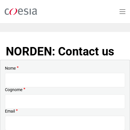
Salta
al
contenuto
principale
NORDEN: Contact us
Nome
Cognome
Email