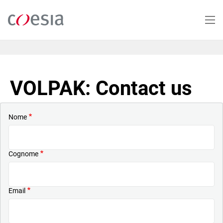
Salta
al
contenuto
principale
VOLPAK: Contact us
Nome
Cognome
Email