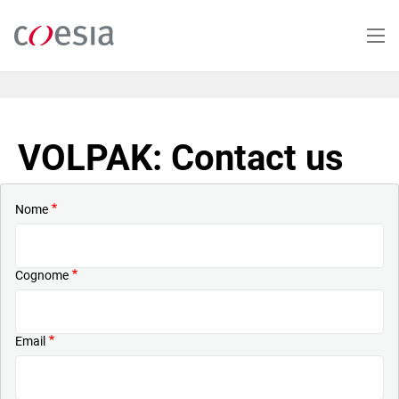
Salta
al
contenuto
principale
VOLPAK: Contact us
Nome
Cognome
Email