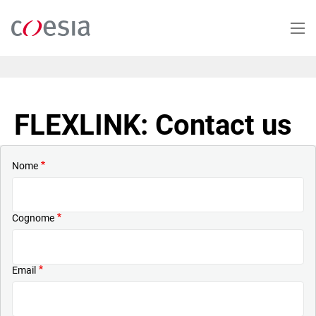
Salta
al
contenuto
principale
FLEXLINK: Contact us
Nome
Cognome
Email