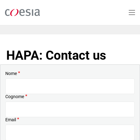
Salta
al
contenuto
principale
HAPA: Contact us
Nome
Cognome
Email