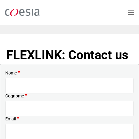
Salta
al
contenuto
principale
FLEXLINK: Contact us
Nome
Cognome
Email