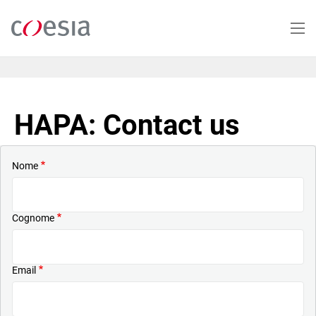
Salta
al
contenuto
principale
HAPA: Contact us
Nome
Cognome
Email