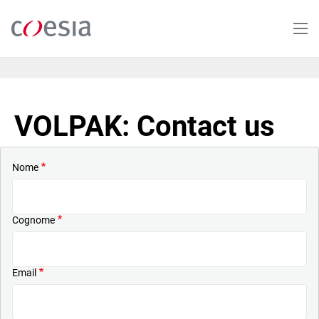
Salta
al
contenuto
principale
VOLPAK: Contact us
Nome
Cognome
Email