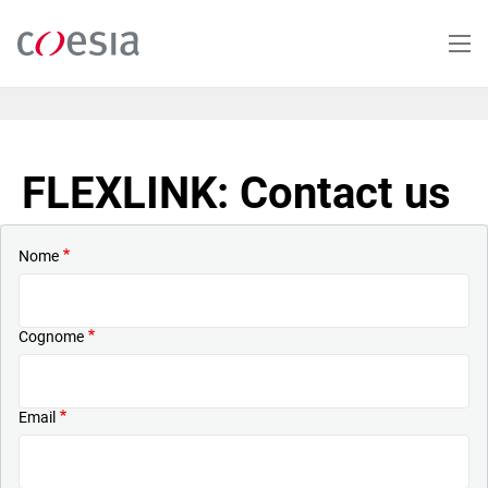
Salta
al
contenuto
principale
FLEXLINK: Contact us
Nome
Cognome
Email