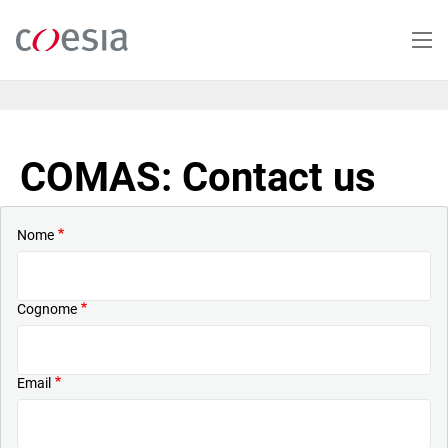
Salta
al
contenuto
principale
COMAS: Contact us
Nome
Cognome
Email