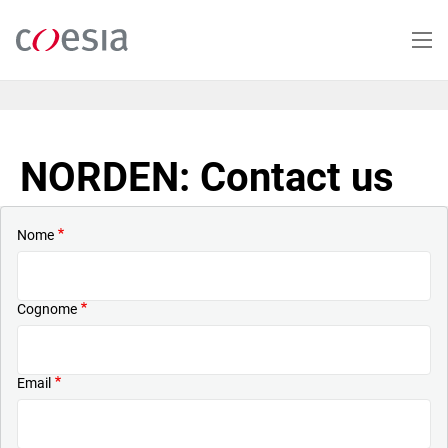
Salta
al
contenuto
principale
NORDEN: Contact us
Nome
Cognome
Email