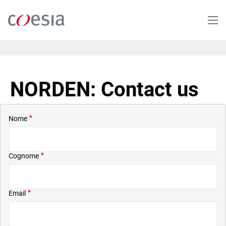
Salta
al
contenuto
principale
NORDEN: Contact us
Nome
Cognome
Email