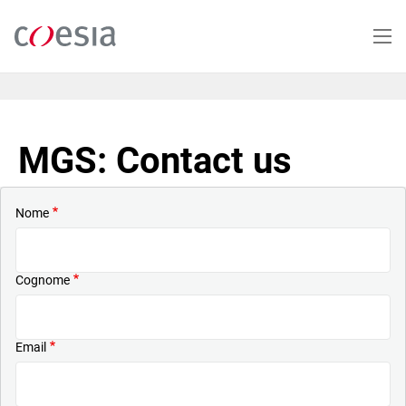
Salta
al
contenuto
principale
MGS: Contact us
Nome
Cognome
Email