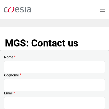
Salta
al
contenuto
principale
MGS: Contact us
Nome
Cognome
Email