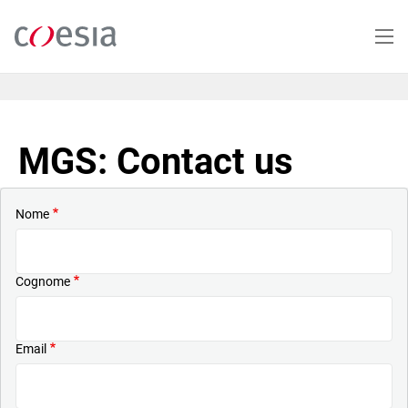
Salta
al
contenuto
principale
MGS: Contact us
Nome
Cognome
Email