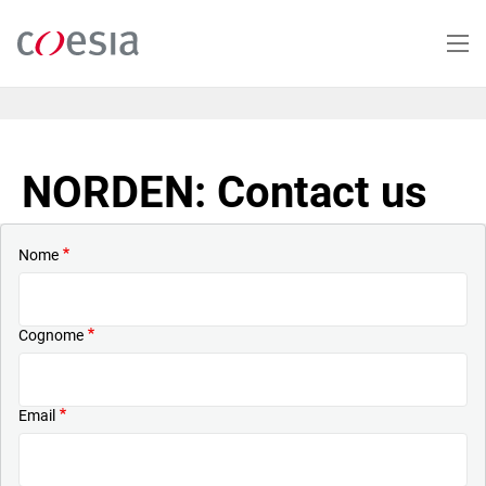
Salta
al
contenuto
principale
NORDEN: Contact us
Nome
Cognome
Email