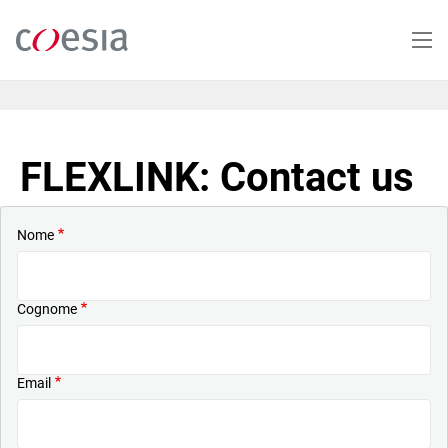
Salta
al
contenuto
principale
FLEXLINK: Contact us
Nome
Cognome
Email