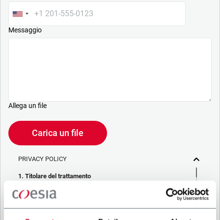
Messaggio
Allega un file
Carica un file
PRIVACY POLICY
1. Titolare del trattamento
La società che stai cercando di contattare (“Società”)
tramite questo form tratta i tuoi dati personali – in qualità di
titolare/contitolare del trattamento – per le finalità descritte
di seguito, in conformità alla
Privacy Policy
a cui puoi fare